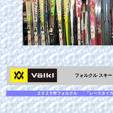
フォルクル スキ
２０２５年フォルクル 「レースタイガ