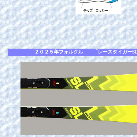
２０２５年フォルクル 「レースタイガーS