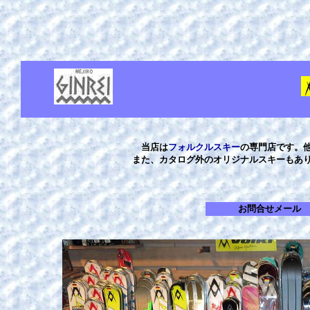
当店は
フォルクルスキー
の専門店です。
また、カタログ外のオリジナルスキーもあ
お問合せメール