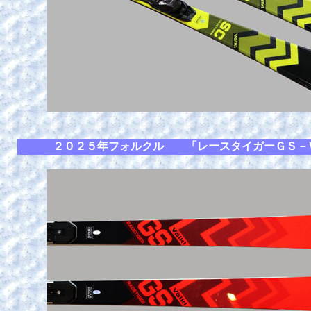
２０２５年フォルクル 「レースタイガーＧＳ－